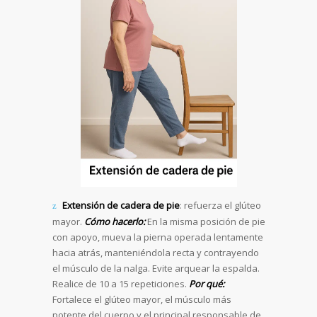
Extensión de cadera de pie
: refuerza el glúteo
mayor.
Cómo hacerlo:
En la misma posición de pie
con apoyo, mueva la pierna operada lentamente
hacia atrás, manteniéndola recta y contrayendo
el músculo de la nalga. Evite arquear la espalda.
Realice de 10 a 15 repeticiones.
Por qué:
Fortalece el glúteo mayor, el músculo más
potente del cuerpo y el principal responsable de