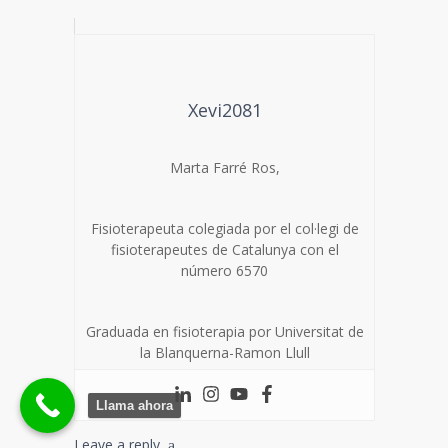
Xevi2081
Marta Farré Ros,
Fisioterapeuta colegiada por el col·legi de
fisioterapeutes de Catalunya con el
número 6570
Graduada en fisioterapia por Universitat de
la Blanquerna-Ramon Llull
Llama ahora
Leave a reply