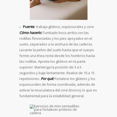
Puente
: trabaja glúteos, isquiosurales y core.
Cómo hacerlo:
Tumbado boca arriba con las
rodillas flexionadas y los pies apoyados en el
suelo, separados a la anchura de las caderas.
Levante la pelvis del suelo hasta que el cuerpo
forme una línea recta desde los hombros hasta
las rodillas. Apriete los glúteos en la parte
superior. Mantenga la posición de 3 a 5
segundos y baje lentamente. Realice de 10 a 15
repeticiones.
Por qué:
Fortalece los glúteos y los
isquiosurales de forma coordinada, además de
activar la musculatura del core (tronco), lo que es
fundamental para la estabilidad general.