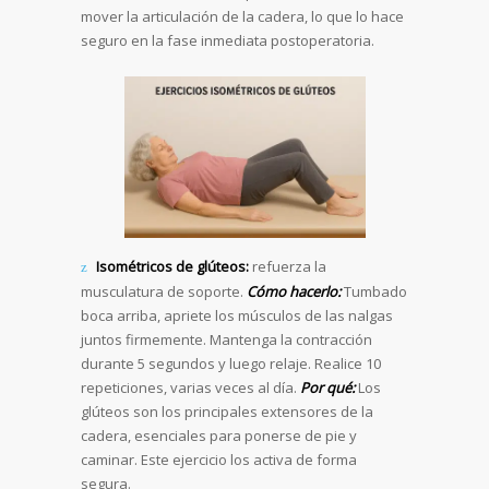
mover la articulación de la cadera, lo que lo hace
seguro en la fase inmediata postoperatoria.
Isométricos de glúteos:
refuerza la
musculatura de soporte.
Cómo hacerlo:
Tumbado
boca arriba, apriete los músculos de las nalgas
juntos firmemente. Mantenga la contracción
durante 5 segundos y luego relaje. Realice 10
repeticiones, varias veces al día.
Por qué:
Los
glúteos son los principales extensores de la
cadera, esenciales para ponerse de pie y
caminar. Este ejercicio los activa de forma
segura.