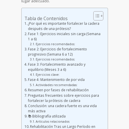
lugar adecuado.
Tabla de Contenidos
¿Por qué es importante fortalecer la cadera
después de una prótesis?
Fase 1: Ejercicios iniciales sin carga (Semana
1 a 6)
Ejercicios recomendados:
Fase 2: Ejercicios de fortalecimiento
progresivo (Semana 6 a 12)
Ejercicios recomendados:
Fase 3: Fortalecimiento avanzado y
equilibrio (Meses 3 a 6)
Ejercicios clave:
Fase 4: Mantenimiento de por vida
Actividades recomendadas:
Resumen por fases de rehabilitación
Preguntas frecuentes sobre ejercicios para
fortalecer la prótesis de cadera
Conclusión: una cadera fuerte es una vida
más activa
📚 Bibliografía utilizada
Artículos relacionados
Rehabilitación Tras un Largo Período en