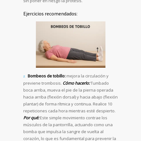
sin poner en riesgo la prótesis.
Ejercicios recomendados:
Bombeos de tobillo:
mejora la circulación y
previene trombosis.
Cómo hacerlo:
Tumbado
boca arriba, mueva el pie de la pierna operada
hacia arriba (flexión dorsal) y hacia abajo (flexión
plantar) de forma rítmica y continua. Realice 10
repeticiones cada hora mientras esté despierto.
Por qué:
Este simple movimiento contrae los
músculos de la pantorrilla, actuando como una
bomba que impulsa la sangre de vuelta al
corazón, lo que es fundamental para prevenir la