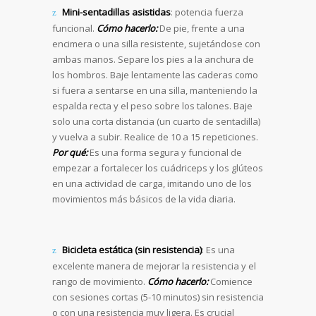
Mini-sentadillas asistidas
: potencia fuerza
funcional.
Cómo hacerlo:
De pie, frente a una
encimera o una silla resistente, sujetándose con
ambas manos. Separe los pies a la anchura de
los hombros. Baje lentamente las caderas como
si fuera a sentarse en una silla, manteniendo la
espalda recta y el peso sobre los talones. Baje
solo una corta distancia (un cuarto de sentadilla)
y vuelva a subir. Realice de 10 a 15 repeticiones.
Por qué:
Es una forma segura y funcional de
empezar a fortalecer los cuádriceps y los glúteos
en una actividad de carga, imitando uno de los
movimientos más básicos de la vida diaria.
Bicicleta estática (sin resistencia)
: Es una
excelente manera de mejorar la resistencia y el
rango de movimiento.
Cómo hacerlo:
Comience
con sesiones cortas (5-10 minutos) sin resistencia
o con una resistencia muy ligera. Es crucial