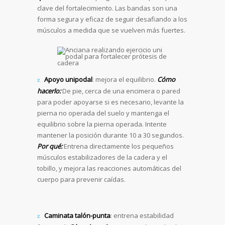
clave del fortalecimiento. Las bandas son una
forma segura y eficaz de seguir desafiando a los
músculos a medida que se vuelven más fuertes.
Apoyo unipodal
: mejora el equilibrio.
Cómo
hacerlo:
De pie, cerca de una encimera o pared
para poder apoyarse si es necesario, levante la
pierna no operada del suelo y mantenga el
equilibrio sobre la pierna operada. Intente
mantener la posición durante 10 a 30 segundos.
Por qué:
Entrena directamente los pequeños
músculos estabilizadores de la cadera y el
tobillo, y mejora las reacciones automáticas del
cuerpo para prevenir caídas.
Caminata talón-punta
: entrena estabilidad