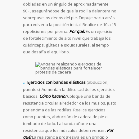
dobladas en un ángulo de aproximadamente
90∘, asegurándose de que la rodilla delantera no
sobrepase los dedos del pie. Empuje hacia atrás
para volver a la posición inicial. Realice de 10 a 15
repeticiones por pierna.
Por qué:
Es un ejercicio
de fortalecimiento de alto nivel que trabaja los
cuádriceps, glúteos e isquiosurales, al tiempo
que desafía el equilibrio.
Ejercicios con bandas elásticas
(abducción,
puentes). Aumentan la dificultad de los ejercicios
básicos.
Cómo hacerlo:
Coloque una banda de
resistencia circular alrededor de los muslos, justo
por encima de las rodillas. Realice ejercicios
como puentes, abducción de cadera de pie o
tumbado de lado. La banda añade una
resistencia que los músculos deben vencer.
Por
qué:
La resistencia progresiva es un principio