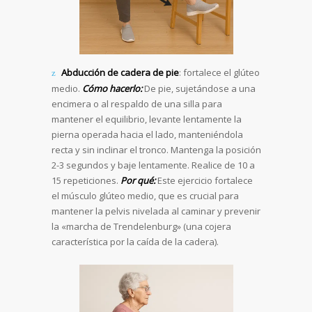
Abducción de cadera de pie
: fortalece el glúteo
medio.
Cómo hacerlo:
De pie, sujetándose a una
encimera o al respaldo de una silla para
mantener el equilibrio, levante lentamente la
pierna operada hacia el lado, manteniéndola
recta y sin inclinar el tronco. Mantenga la posición
2-3 segundos y baje lentamente. Realice de 10 a
15 repeticiones.
Por qué:
Este ejercicio fortalece
el músculo glúteo medio, que es crucial para
mantener la pelvis nivelada al caminar y prevenir
la «marcha de Trendelenburg» (una cojera
característica por la caída de la cadera).