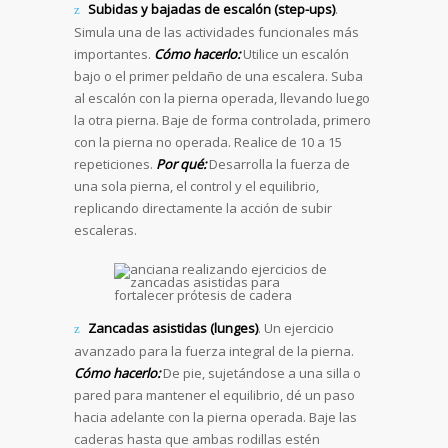
Subidas y bajadas de escalón (step-ups)
.
Simula una de las actividades funcionales más
importantes.
Cómo hacerlo:
Utilice un escalón
bajo o el primer peldaño de una escalera. Suba
al escalón con la pierna operada, llevando luego
la otra pierna. Baje de forma controlada, primero
con la pierna no operada. Realice de 10 a 15
repeticiones.
Por qué:
Desarrolla la fuerza de
una sola pierna, el control y el equilibrio,
replicando directamente la acción de subir
escaleras.
Zancadas asistidas (lunges)
. Un ejercicio
avanzado para la fuerza integral de la pierna.
Cómo hacerlo:
De pie, sujetándose a una silla o
pared para mantener el equilibrio, dé un paso
hacia adelante con la pierna operada. Baje las
caderas hasta que ambas rodillas estén