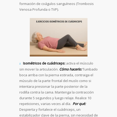
formación de coágulos sanguíneos (Trombosis
Venosa Profunda o TVP).
Isométricos de cuádriceps:
activa el músculo
sin mover la articulación.
Cómo hacerlo:
Tumbado
boca arriba con la pierna estirada, contraiga el
músculo de la parte frontal del muslo como si
intentara presionar la parte posterior de la
rodilla contra la cama. Mantenga la contracción
durante 5 segundos y luego relaje. Realice 10
repeticiones, varias veces al día.
Por qué:
Despierta y fortalece el cuádriceps, un
estabilizador clave de la pierna, sin necesidad de