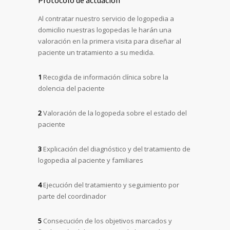
Protocolo de actuación
Al contratar nuestro servicio de logopedia a
domicilio nuestras logopedas le harán una
valoración en la primera visita para diseñar al
paciente un tratamiento a su medida.
1
Recogida de información clínica sobre la
dolencia del paciente
2
Valoración de la logopeda sobre el estado del
paciente
3
Explicación del diagnóstico y del tratamiento de
logopedia al paciente y familiares
4
Ejecución del tratamiento y seguimiento por
parte del coordinador
5
Consecución de los objetivos marcados y