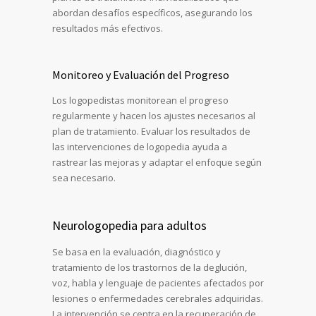
abordan desafíos específicos, asegurando los
resultados más efectivos.
Monitoreo y Evaluación del Progreso
Los logopedistas monitorean el progreso
regularmente y hacen los ajustes necesarios al
plan de tratamiento. Evaluar los resultados de
las intervenciones de logopedia ayuda a
rastrear las mejoras y adaptar el enfoque según
sea necesario.
Neurologopedia para adultos
Se basa en la evaluación, diagnóstico y
tratamiento de los trastornos de la deglución,
voz, habla y lenguaje de pacientes afectados por
lesiones o enfermedades cerebrales adquiridas.
La intervención se centra en la recuperación de