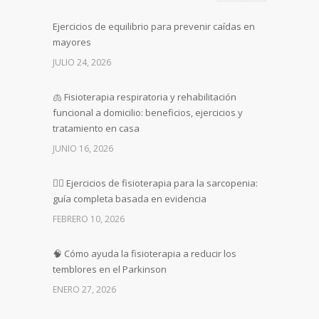
Ejercicios de equilibrio para prevenir caídas en
mayores
JULIO 24, 2026
🫁 Fisioterapia respiratoria y rehabilitación
funcional a domicilio: beneficios, ejercicios y
tratamiento en casa
JUNIO 16, 2026
🏋️‍♀️ Ejercicios de fisioterapia para la sarcopenia:
guía completa basada en evidencia
FEBRERO 10, 2026
🧠 Cómo ayuda la fisioterapia a reducir los
temblores en el Parkinson
ENERO 27, 2026