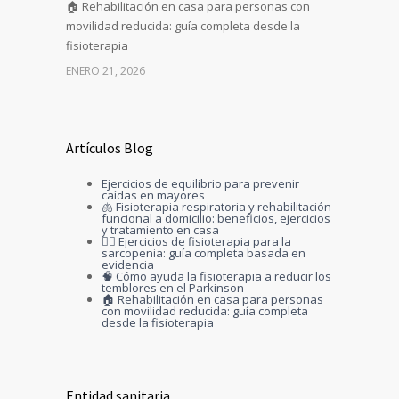
🏠 Rehabilitación en casa para personas con
movilidad reducida: guía completa desde la
fisioterapia
ENERO 21, 2026
Artículos Blog
Ejercicios de equilibrio para prevenir
caídas en mayores
🫁 Fisioterapia respiratoria y rehabilitación
funcional a domicilio: beneficios, ejercicios
y tratamiento en casa
🏋️‍♀️ Ejercicios de fisioterapia para la
sarcopenia: guía completa basada en
evidencia
🧠 Cómo ayuda la fisioterapia a reducir los
temblores en el Parkinson
🏠 Rehabilitación en casa para personas
con movilidad reducida: guía completa
desde la fisioterapia
Entidad sanitaria