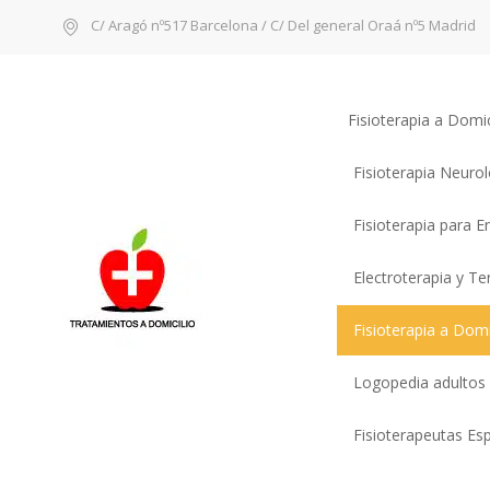
C/ Aragó nº517 Barcelona / C/ Del general Oraá nº5 Madrid
Fisioterapia a Domi
Fisioterapia Neuro
Fisioterapia para 
Electroterapia y T
Fisioterapia a Domi
Logopedia adultos
Fisioterapeutas Esp