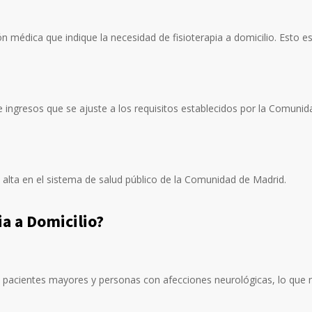
ón médica que indique la necesidad de fisioterapia a domicilio. Est
 ingresos que se ajuste a los requisitos establecidos por la Comunid
 alta en el sistema de salud público de la Comunidad de Madrid.
ia a Domicilio?
 pacientes mayores y personas con afecciones neurológicas, lo que n