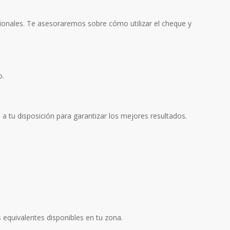
sionales. Te asesoraremos sobre cómo utilizar el cheque y
o.
 a tu disposición para garantizar los mejores resultados.
s equivalentes disponibles en tu zona.