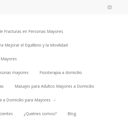
n de Fracturas en Personas Mayores
ra Mejorar el Equilibrio y la Movilidad
a Mayores
rsonas mayores
Fisioterapia a domicilio
as
Masajes para Adultos Mayores a Domicilio
ia a Domicilio para Mayores
cientes
¿Quiénes somos?
Blog