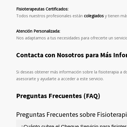
Fisioterapeutas Certificados:
Todos nuestros profesionales están
colegiados
y tienen más
Atención Personalizada:
Nos adaptamos a tus necesidades para ofrecerte un servicio
Contacta con Nosotros para Más Inf
Si deseas obtener más información sobre la fisioterapia a d
asesorarte y ayudarte a acceder a este servicio.
Preguntas Frecuentes (FAQ)
Preguntas Frecuentes sobre Fisioterapi
¿Cuánto cubre el Cheque Servicio para fisioter