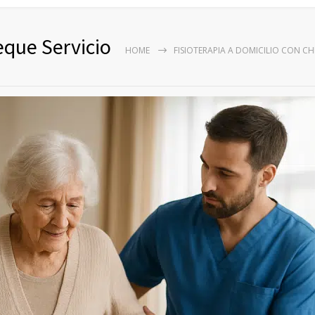
eque Servicio
HOME
FISIOTERAPIA A DOMICILIO CON CH