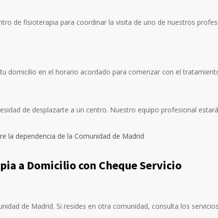
tro de fisioterapia para coordinar la visita de uno de nuestros profe
rá tu domicilio en el horario acordado para comenzar con el tratamient
cesidad de desplazarte a un centro. Nuestro equipo profesional estará
bre la dependencia de la Comunidad de Madrid
apia a Domicilio con Cheque Servicio
unidad de Madrid. Si resides en otra comunidad, consulta los servicio