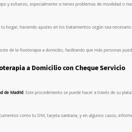
empo y esfuerzo, especialmente si tienes problemas de movilidad o ne
n tu hogar, haciendo ajustes en los tratamientos según sea necesario.
te de la fisioterapia a domicilio, facilitando que más personas pue
ioterapia a Domicilio con Cheque Servicio
d de Madrid
. Este procedimiento se puede hacer a través de su plata
ocumentos como tu DNI, tarjeta sanitaria, y en algunos casos, informe