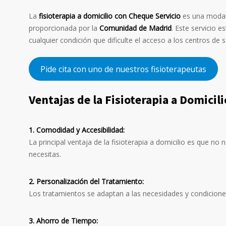
La
fisioterapia a domicilio con Cheque Servicio
es una modali
proporcionada por la
Comunidad de Madrid
. Este servicio 
cualquier condición que dificulte el acceso a los centros de s
Pide cita con uno de nuestros fisioterapeutas
Ventajas de la Fisioterapia a Domicil
1. Comodidad y Accesibilidad:
La principal ventaja de la fisioterapia a domicilio es que no
necesitas.
2. Personalización del Tratamiento:
Los tratamientos se adaptan a las necesidades y condiciones
3. Ahorro de Tiempo: