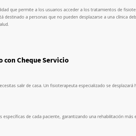
dad que permite a los usuarios acceder a los tratamientos de fisiot
está destinado a personas que no pueden desplazarse a una clínica de
alud.
io con Cheque Servicio
 necesitas salir de casa. Un fisioterapeuta especializado se desplazará
 específicas de cada paciente, garantizando una rehabilitación más ef