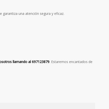
ue garantiza una atención segura y eficaz.
osotros
llamando al 697123879
. Estaremos encantados de