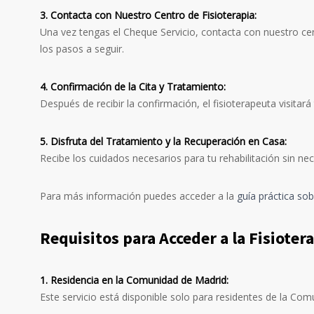
3. Contacta con Nuestro Centro de Fisioterapia:
Una vez tengas el Cheque Servicio, contacta con nuestro cen
los pasos a seguir.
4. Confirmación de la Cita y Tratamiento:
Después de recibir la confirmación, el fisioterapeuta visita
5. Disfruta del Tratamiento y la Recuperación en Casa:
Recibe los cuidados necesarios para tu rehabilitación sin ne
Para más información puedes acceder a la
guía práctica so
Requisitos para Acceder a la Fisioter
1. Residencia en la Comunidad de Madrid:
Este servicio está disponible solo para residentes de la Com