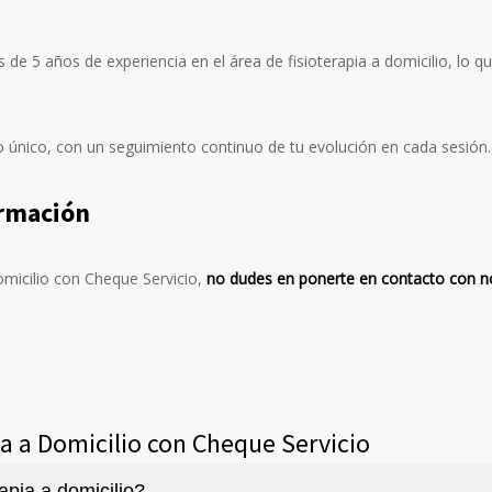
 de 5 años de experiencia en el área de fisioterapia a domicilio, lo q
 único, con un seguimiento continuo de tu evolución en cada sesión.
ormación
omicilio con Cheque Servicio,
no dudes en ponerte en contacto con n
a a Domicilio con Cheque Servicio
apia a domicilio?