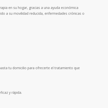
erapia en su hogar, gracias a una ayuda económica
bido a su movilidad reducida, enfermedades crónicas o
 hasta tu domicilio para ofrecerte el tratamiento que
icaz y rápida.