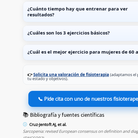
¿Cuánto tiempo hay que entrenar para ver
resultados?
¿Cuáles son los 3 ejercicios básicos?
¿Cuál es el mejor ejercicio para mujeres de 60 
👉
Solicita una valoración de fisioterapia
(adaptamos el 
tu estado y objetivos).
📞 Pide cita con uno de nuestros fisioterap
📚 Bibliografía y fuentes científicas
Cruz-Jentoft AJ, et al.
Sarcopenia: revised European consensus on definition and dia