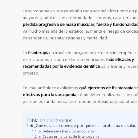
La sarcopenia es una condición cada vez más frecuente en 
mayores y adultos con enfermedades crónicas, caracterizada
pérdida progresiva de masa muscular, fuerza y funcionalida
va mucho más allá de lo estético: aumenta el riesgo de caídas
dependencia, hospitalizaciones y mortalidad.
La
fisioterapia
, a través de programas de ejercicio terapéutic
estructurados, es una de las intervenciones
más eficaces y
recomendadas por la evidencia científica
para frenar y revert
proceso.
En este artículo te explicamos
qué ejercicios de fisioterapia 
efectivos para la sarcopenia
, cómo deben realizarse, con qué
por qué es fundamental un enfoque profesional y adaptado.
Tabla de Contenidos
🧠 ¿Qué es la sarcopenia y por qué es un problema de salud 
🔹 Definición clínica de sarcopenia
🔹 Causas principales de la sarcopenia