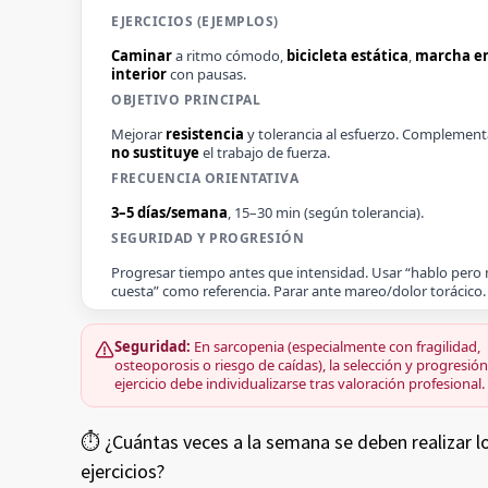
Caminar
a ritmo cómodo,
bicicleta estática
,
marcha e
interior
con pausas.
Mejorar
resistencia
y tolerancia al esfuerzo. Complement
no sustituye
el trabajo de fuerza.
3–5 días/semana
, 15–30 min (según tolerancia).
Progresar tiempo antes que intensidad. Usar “hablo pero
cuesta” como referencia. Parar ante mareo/dolor torácico.
Seguridad:
En sarcopenia (especialmente con fragilidad,
osteoporosis o riesgo de caídas), la selección y progresión
ejercicio debe individualizarse tras valoración profesional.
⏱️ ¿Cuántas veces a la semana se deben realizar l
ejercicios?