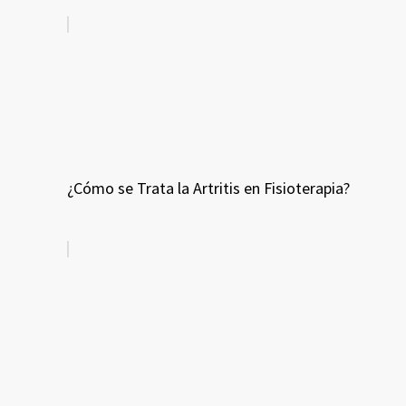
¿Cómo se Trata la Artritis en Fisioterapia?