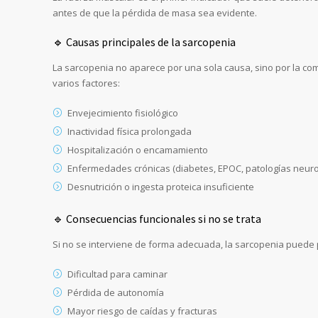
antes de que la pérdida de masa sea evidente.
🔹 Causas principales de la sarcopenia
La sarcopenia no aparece por una sola causa, sino por la co
varios factores:
Envejecimiento fisiológico
Inactividad física prolongada
Hospitalización o encamamiento
Enfermedades crónicas (diabetes, EPOC, patologías neuro
Desnutrición o ingesta proteica insuficiente
🔹 Consecuencias funcionales si no se trata
Si no se interviene de forma adecuada, la sarcopenia puede 
Dificultad para caminar
Pérdida de autonomía
Mayor riesgo de caídas y fracturas