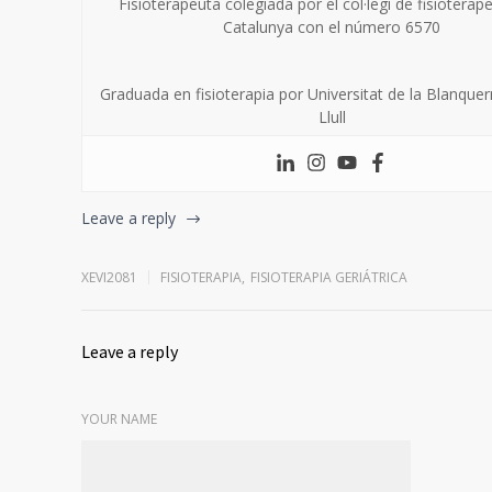
Fisioterapeuta colegiada por el col·legi de fisioterap
Catalunya con el número 6570
Graduada en fisioterapia por Universitat de la Blanqu
Llull
Leave a reply
XEVI2081
FISIOTERAPIA
,
FISIOTERAPIA GERIÁTRICA
Leave a reply
YOUR NAME