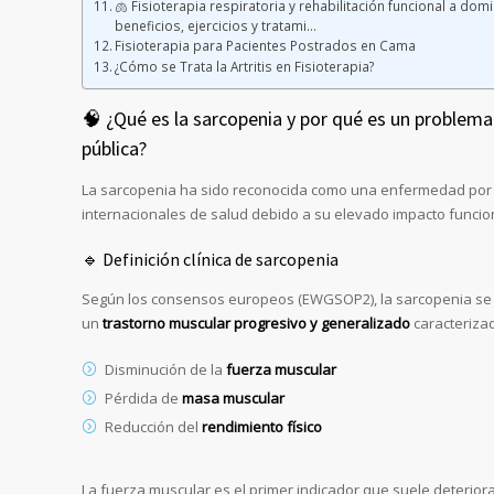
🫁 Fisioterapia respiratoria y rehabilitación funcional a domic
beneficios, ejercicios y tratami…
Fisioterapia para Pacientes Postrados en Cama
¿Cómo se Trata la Artritis en Fisioterapia?
🧠 ¿Qué es la sarcopenia y por qué es un problema
pública?
La sarcopenia ha sido reconocida como una enfermedad por
internacionales de salud debido a su elevado impacto funciona
🔹 Definición clínica de sarcopenia
Según los consensos europeos (EWGSOP2), la sarcopenia se
un
trastorno muscular progresivo y generalizado
caracterizad
Disminución de la
fuerza muscular
Pérdida de
masa muscular
Reducción del
rendimiento físico
La fuerza muscular es el primer indicador que suele deteriora