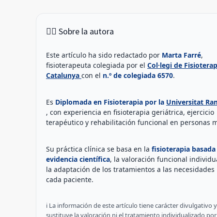
👩‍⚕️ Sobre la autora
Este artículo ha sido redactado por
Marta Farré
,
fisioterapeuta colegiada por el
Col·legi de Fisiotera
Catalunya
con el
n.º de colegiada 6570
.
Es
Diplomada en Fisioterapia por la
Universitat Ra
, con experiencia en fisioterapia geriátrica, ejercicio
terapéutico y rehabilitación funcional en personas 
Su práctica clínica se basa en la
fisioterapia basada
evidencia científica
, la valoración funcional individu
la adaptación de los tratamientos a las necesidades 
cada paciente.
ℹ️ La información de este artículo tiene carácter divulgativo 
sustituye la valoración ni el tratamiento individualizado po