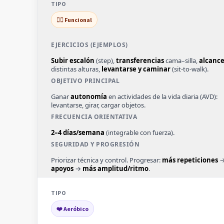
🚶‍♀️ Funcional
Subir escalón
(step),
transferencias
cama–silla,
alcance
distintas alturas,
levantarse y caminar
(sit-to-walk).
Ganar
autonomía
en actividades de la vida diaria (AVD):
levantarse, girar, cargar objetos.
2–4 días/semana
(integrable con fuerza).
Priorizar técnica y control. Progresar:
más repeticiones
apoyos
→
más amplitud/ritmo
.
❤️ Aeróbico