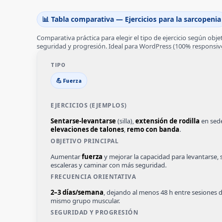
📊 Tabla comparativa — Ejercicios para la sarcopenia
Comparativa práctica para elegir el tipo de ejercicio según objet
seguridad y progresión. Ideal para WordPress (100% responsive
💪 Fuerza
Sentarse-levantarse
(silla),
extensión de rodilla
en sede
elevaciones de talones
,
remo con banda
.
Aumentar
fuerza
y mejorar la capacidad para levantarse, 
escaleras y caminar con más seguridad.
2–3 días/semana
, dejando al menos 48 h entre sesiones d
mismo grupo muscular.