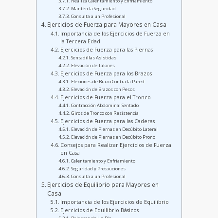
Realiza Calentamiento y Enfriamiento
Mantén la Seguridad
Consulta a un Profesional
Ejercicios de Fuerza para Mayores en Casa
Importancia de los Ejercicios de Fuerza en
la Tercera Edad
Ejercicios de Fuerza para las Piernas
Sentadillas Asistidas
Elevación de Talones
Ejercicios de Fuerza para los Brazos
Flexiones de Brazo Contra la Pared
Elevación de Brazos con Pesos
Ejercicios de Fuerza para el Tronco
Contracción Abdominal Sentado
Giros de Tronco con Resistencia
Ejercicios de Fuerza para las Caderas
Elevación de Piernas en Decúbito Lateral
Elevación de Piernas en Decúbito Prono
Consejos para Realizar Ejercicios de Fuerza
en Casa
Calentamiento y Enfriamiento
Seguridad y Precauciones
Consulta a un Profesional
Ejercicios de Equilibrio para Mayores en
Casa
Importancia de los Ejercicios de Equilibrio
Ejercicios de Equilibrio Básicos