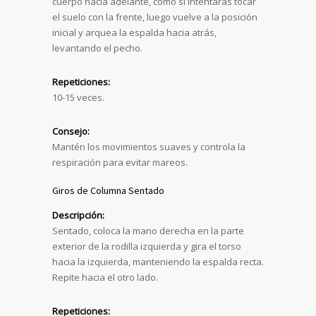
cuerpo hacia adelante, como si intentaras tocar
el suelo con la frente, luego vuelve a la posición
inicial y arquea la espalda hacia atrás,
levantando el pecho.
Repeticiones:
10-15 veces.
Consejo:
Mantén los movimientos suaves y controla la
respiración para evitar mareos.
Giros de Columna Sentado
Descripción:
Sentado, coloca la mano derecha en la parte
exterior de la rodilla izquierda y gira el torso
hacia la izquierda, manteniendo la espalda recta.
Repite hacia el otro lado.
Repeticiones: