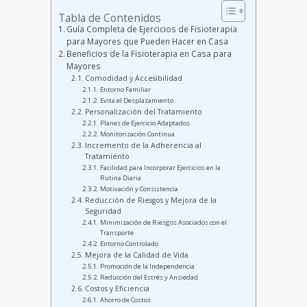
Tabla de Contenidos
Guía Completa de Ejercicios de Fisioterapia
para Mayores que Pueden Hacer en Casa
Beneficios de la Fisioterapia en Casa para
Mayores
Comodidad y Accesibilidad
Entorno Familiar
Evita el Desplazamiento
Personalización del Tratamiento
Planes de Ejercicio Adaptados
Monitorización Continua
Incremento de la Adherencia al
Tratamiento
Facilidad para Incorporar Ejercicios en la
Rutina Diaria
Motivación y Consistencia
Reducción de Riesgos y Mejora de la
Seguridad
Minimización de Riesgos Asociados con el
Transporte
Entorno Controlado
Mejora de la Calidad de Vida
Promoción de la Independencia
Reducción del Estrés y Ansiedad
Costos y Eficiencia
Ahorro de Costos