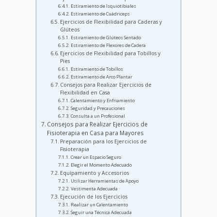
Estiramiento de Isquiotibiales
Estiramiento de Cuádriceps
Ejercicios de Flexibilidad para Caderas y
Glúteos
Estiramiento de Glúteos Sentado
Estiramiento de Flexores de Cadera
Ejercicios de Flexibilidad para Tobillos y
Pies
Estiramiento de Tobillos
Estiramiento de Arco Plantar
Consejos para Realizar Ejercicios de
Flexibilidad en Casa
Calentamiento y Enfriamiento
Seguridad y Precauciones
Consulta a un Profesional
Consejos para Realizar Ejercicios de
Fisioterapia en Casa para Mayores
Preparación para los Ejercicios de
Fisioterapia
Crear un Espacio Seguro
Elegir el Momento Adecuado
Equipamiento y Accesorios
Utilizar Herramientas de Apoyo
Vestimenta Adecuada
Ejecución de los Ejercicios
Realizar un Calentamiento
Seguir una Técnica Adecuada