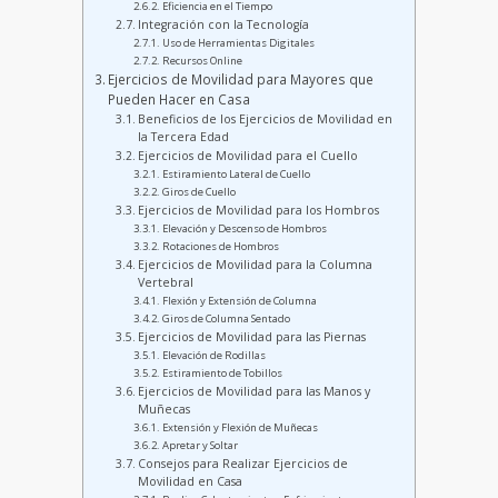
Eficiencia en el Tiempo
Integración con la Tecnología
Uso de Herramientas Digitales
Recursos Online
Ejercicios de Movilidad para Mayores que
Pueden Hacer en Casa
Beneficios de los Ejercicios de Movilidad en
la Tercera Edad
Ejercicios de Movilidad para el Cuello
Estiramiento Lateral de Cuello
Giros de Cuello
Ejercicios de Movilidad para los Hombros
Elevación y Descenso de Hombros
Rotaciones de Hombros
Ejercicios de Movilidad para la Columna
Vertebral
Flexión y Extensión de Columna
Giros de Columna Sentado
Ejercicios de Movilidad para las Piernas
Elevación de Rodillas
Estiramiento de Tobillos
Ejercicios de Movilidad para las Manos y
Muñecas
Extensión y Flexión de Muñecas
Apretar y Soltar
Consejos para Realizar Ejercicios de
Movilidad en Casa