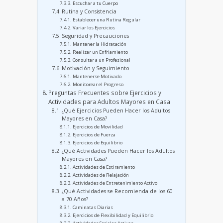
Escuchar a tu Cuerpo
Rutina y Consistencia
Establecer una Rutina Regular
Variar los Ejercicios
Seguridad y Precauciones
Mantener la Hidratación
Realizar un Enfriamiento
Consultar a un Profesional
Motivación y Seguimiento
Mantenerse Motivado
Monitorear el Progreso
Preguntas Frecuentes sobre Ejercicios y
Actividades para Adultos Mayores en Casa
¿Qué Ejercicios Pueden Hacer los Adultos
Mayores en Casa?
Ejercicios de Movilidad
Ejercicios de Fuerza
Ejercicios de Equilibrio
¿Qué Actividades Pueden Hacer los Adultos
Mayores en Casa?
Actividades de Estiramiento
Actividades de Relajación
Actividades de Entretenimiento Activo
¿Qué Actividades se Recomienda de los 60
a 70 Años?
Caminatas Diarias
Ejercicios de Flexibilidad y Equilibrio