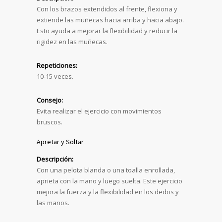
Con los brazos extendidos al frente, flexiona y
extiende las muñecas hacia arriba y hacia abajo.
Esto ayuda a mejorar la flexibilidad y reducir la
rigidez en las muñecas.
Repeticiones:
10-15 veces.
Consejo:
Evita realizar el ejercicio con movimientos
bruscos.
Apretar y Soltar
Descripción:
Con una pelota blanda o una toalla enrollada,
aprieta con la mano y luego suelta. Este ejercicio
mejora la fuerza y la flexibilidad en los dedos y
las manos.