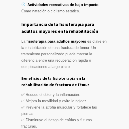
Actividades recreativas de bajo impacto
:
Como natación o ciclismo estático.
Importancia de la fisioterapia para
adultos mayores en la rehabilitación
La
fisioterapia para adultos mayores
es clave en
la rehabilitación de una fractura de fémur. Un
tratamiento personalizado puede marcar la
diferencia entre una recuperación rápida o
complicaciones a largo plazo.
Beneficios de la fisioterapia en la
rehabilitación de fractura de fémur
✅ Reduce el dolor y la inflamación.
✅ Mejora la movilidad y evita la rigidez.
✅ Previene la atrofia muscular y fortalece las
piernas.
✅ Disminuye el riesgo de caídas y futuras
fracturas.