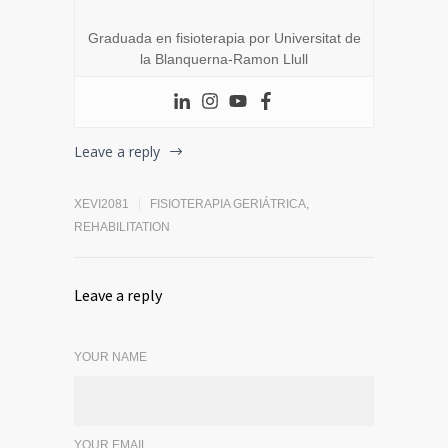
Graduada en fisioterapia por Universitat de
la Blanquerna-Ramon Llull
Leave a reply
XEVI2081
FISIOTERAPIA GERIÁTRICA
,
REHABILITATION
Leave a reply
YOUR NAME
YOUR EMAIL