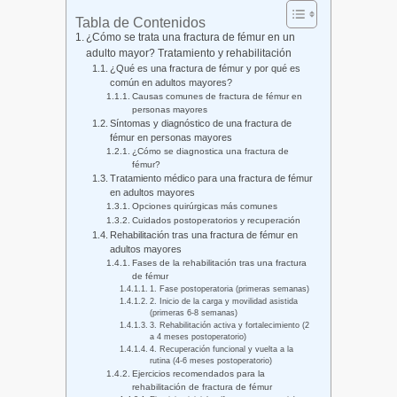
Tabla de Contenidos
¿Cómo se trata una fractura de fémur en un
adulto mayor? Tratamiento y rehabilitación
¿Qué es una fractura de fémur y por qué es
común en adultos mayores?
Causas comunes de fractura de fémur en
personas mayores
Síntomas y diagnóstico de una fractura de
fémur en personas mayores
¿Cómo se diagnostica una fractura de
fémur?
Tratamiento médico para una fractura de fémur
en adultos mayores
Opciones quirúrgicas más comunes
Cuidados postoperatorios y recuperación
Rehabilitación tras una fractura de fémur en
adultos mayores
Fases de la rehabilitación tras una fractura
de fémur
1. Fase postoperatoria (primeras semanas)
2. Inicio de la carga y movilidad asistida
(primeras 6-8 semanas)
3. Rehabilitación activa y fortalecimiento (2
a 4 meses postoperatorio)
4. Recuperación funcional y vuelta a la
rutina (4-6 meses postoperatorio)
Ejercicios recomendados para la
rehabilitación de fractura de fémur