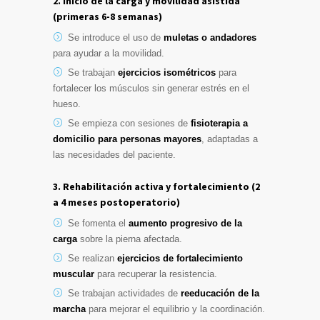
2. Inicio de la carga y movilidad asistida
(primeras 6-8 semanas)
Se introduce el uso de
muletas o andadores
para ayudar a la movilidad.
Se trabajan
ejercicios isométricos
para
fortalecer los músculos sin generar estrés en el
hueso.
Se empieza con sesiones de
fisioterapia a
domicilio para personas mayores
, adaptadas a
las necesidades del paciente.
3. Rehabilitación activa y fortalecimiento (2
a 4 meses postoperatorio)
Se fomenta el
aumento progresivo de la
carga
sobre la pierna afectada.
Se realizan
ejercicios de fortalecimiento
muscular
para recuperar la resistencia.
Se trabajan actividades de
reeducación de la
marcha
para mejorar el equilibrio y la coordinación.