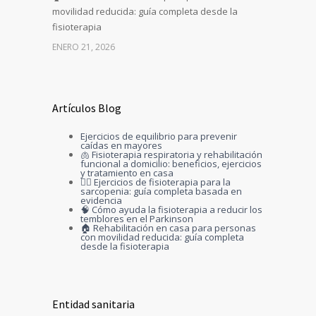
movilidad reducida: guía completa desde la
fisioterapia
ENERO 21, 2026
Artículos Blog
Ejercicios de equilibrio para prevenir
caídas en mayores
🫁 Fisioterapia respiratoria y rehabilitación
funcional a domicilio: beneficios, ejercicios
y tratamiento en casa
🏋️‍♀️ Ejercicios de fisioterapia para la
sarcopenia: guía completa basada en
evidencia
🧠 Cómo ayuda la fisioterapia a reducir los
temblores en el Parkinson
🏠 Rehabilitación en casa para personas
con movilidad reducida: guía completa
desde la fisioterapia
Entidad sanitaria