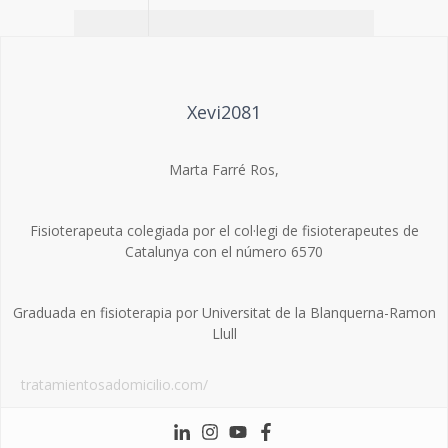
Xevi2081
Marta Farré Ros,
Fisioterapeuta colegiada por el col·legi de fisioterapeutes de
Catalunya con el número 6570
Graduada en fisioterapia por Universitat de la Blanquerna-Ramon
Llull
tratamientosadomicilio.com/