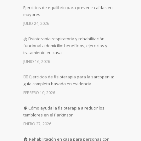
Ejercicios de equilibrio para prevenir caídas en
mayores
JULIO 24, 2026
🫁 Fisioterapia respiratoria y rehabilitación
funcional a domicilio: beneficios, ejercicios y
tratamiento en casa
JUNIO 16, 2026
🏋️‍♀️ Ejercicios de fisioterapia para la sarcopenia:
guía completa basada en evidencia
FEBRERO 10, 2026
🧠 Cómo ayuda la fisioterapia a reducir los
temblores en el Parkinson
ENERO 27, 2026
🏠 Rehabilitación en casa para personas con