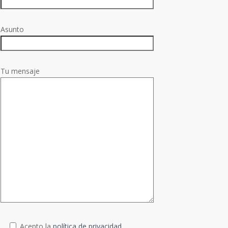
Asunto
Tu mensaje
Acepto la
política de privacidad