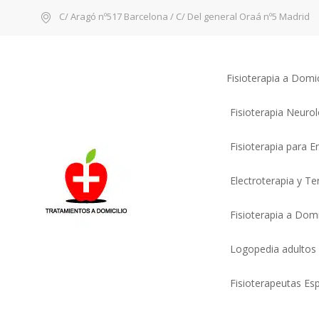
C/ Aragó nº517 Barcelona / C/ Del general Oraá nº5 Madrid
Fisioterapia a Domi
Fisioterapia Neuro
Fisioterapia para 
Electroterapia y T
Fisioterapia a Domi
Logopedia adultos
Fisioterapeutas Esp