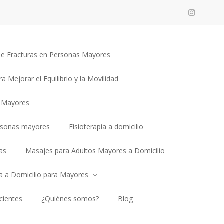
n de Fracturas en Personas Mayores
ra Mejorar el Equilibrio y la Movilidad
a Mayores
rsonas mayores
Fisioterapia a domicilio
as
Masajes para Adultos Mayores a Domicilio
ia a Domicilio para Mayores
cientes
¿Quiénes somos?
Blog