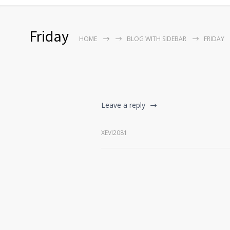
Friday
HOME
BLOG WITH SIDEBAR
FRIDAY
Leave a reply
XEVI2081