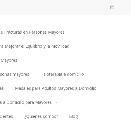
n de Fracturas en Personas Mayores
ra Mejorar el Equilibrio y la Movilidad
a Mayores
rsonas mayores
Fisioterapia a domicilio
as
Masajes para Adultos Mayores a Domicilio
ia a Domicilio para Mayores
cientes
¿Quiénes somos?
Blog