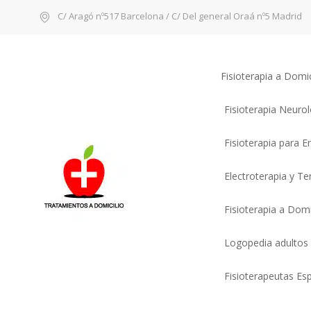
C/ Aragó nº517 Barcelona / C/ Del general Oraá nº5 Madrid
Fisioterapia a Domi
Fisioterapia Neuro
Fisioterapia para 
Electroterapia y T
Fisioterapia a Domi
Logopedia adultos
Fisioterapeutas Esp