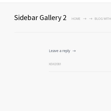
Sidebar Gallery 2
HOME
BLOG WITH
Leave a reply
XEVI2081