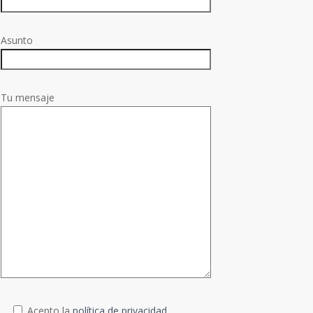
Asunto
Tu mensaje
Acepto la
política de privacidad