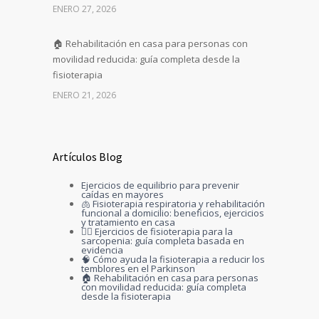
ENERO 27, 2026
🏠 Rehabilitación en casa para personas con
movilidad reducida: guía completa desde la
fisioterapia
ENERO 21, 2026
Artículos Blog
Ejercicios de equilibrio para prevenir
caídas en mayores
🫁 Fisioterapia respiratoria y rehabilitación
funcional a domicilio: beneficios, ejercicios
y tratamiento en casa
🏋️‍♀️ Ejercicios de fisioterapia para la
sarcopenia: guía completa basada en
evidencia
🧠 Cómo ayuda la fisioterapia a reducir los
temblores en el Parkinson
🏠 Rehabilitación en casa para personas
con movilidad reducida: guía completa
desde la fisioterapia