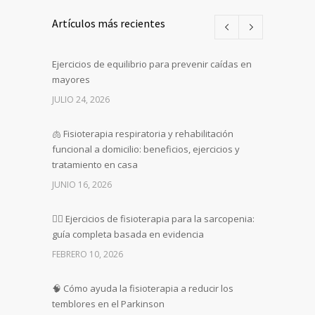
Artículos más recientes
Ejercicios de equilibrio para prevenir caídas en
mayores
JULIO 24, 2026
🫁 Fisioterapia respiratoria y rehabilitación
funcional a domicilio: beneficios, ejercicios y
tratamiento en casa
JUNIO 16, 2026
🏋️‍♀️ Ejercicios de fisioterapia para la sarcopenia:
guía completa basada en evidencia
FEBRERO 10, 2026
🧠 Cómo ayuda la fisioterapia a reducir los
temblores en el Parkinson