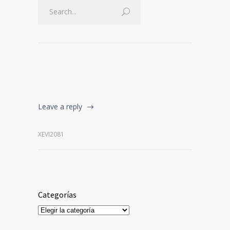
Leave a reply
XEVI2081
Categorías
Categorías