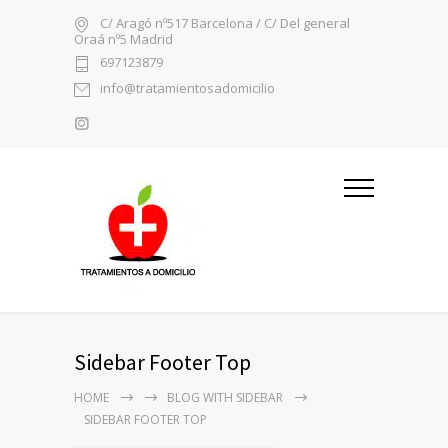
C/ Aragó nº517 Barcelona / C/ Del general
Oraá nº5 Madrid
697123879
info@tratamientosadomicilio
Sidebar Footer Top
HOME
BLOG WITH SIDEBAR
SIDEBAR FOOTER TOP