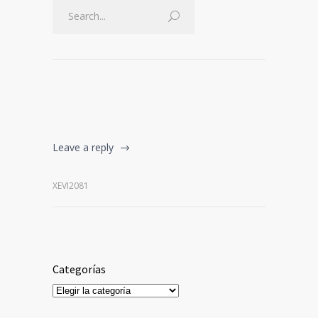
Leave a reply
XEVI2081
Categorías
Categorías