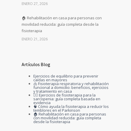
ENERO 27, 2026
🏠 Rehabilitación en casa para personas con
movilidad reducida: guía completa desde la
fisioterapia
ENERO 21, 2026
Artículos Blog
Ejercicios de equilibrio para prevenir
caídas en mayores
🫁 Fisioterapia respiratoria y rehabilitación
funcional a domicilio: beneficios, ejercicios
y tratamiento en casa
🏋️‍♀️ Ejercicios de fisioterapia para la
sarcopenia: guía completa basada en
evidencia
🧠 Cómo ayuda la fisioterapia a reducir los
temblores en el Parkinson
🏠 Rehabilitación en casa para personas
con movilidad reducida: guía completa
desde la fisioterapia