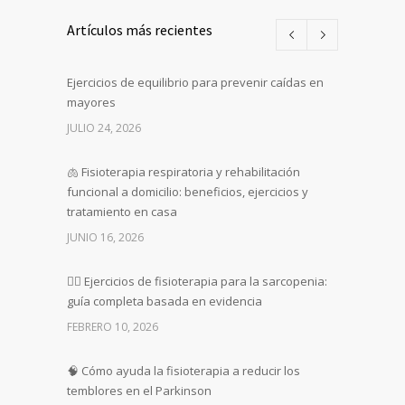
Artículos más recientes
Ejercicios de equilibrio para prevenir caídas en
mayores
JULIO 24, 2026
🫁 Fisioterapia respiratoria y rehabilitación
funcional a domicilio: beneficios, ejercicios y
tratamiento en casa
JUNIO 16, 2026
🏋️‍♀️ Ejercicios de fisioterapia para la sarcopenia:
guía completa basada en evidencia
FEBRERO 10, 2026
🧠 Cómo ayuda la fisioterapia a reducir los
temblores en el Parkinson