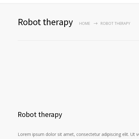
Robot therapy
HOME
ROBOT THERAPY
Robot therapy
Lorem ipsum dolor sit amet, consectetur adipiscing elit. Ut 