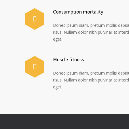
Consumption mortality
Donec ipsum diam, pretium mollis dapib
risus. Nullam dolor nibh pulvinar at inte
eget.
Muscle fitness
Donec ipsum diam, pretium mollis dapib
risus. Nullam dolor nibh pulvinar at inte
eget.