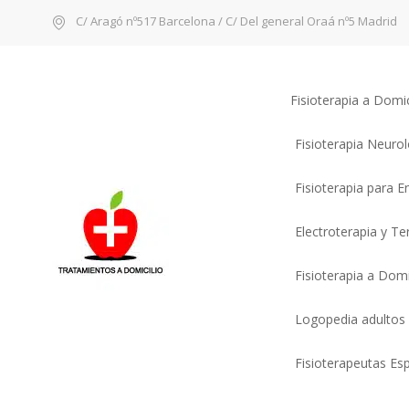
C/ Aragó nº517 Barcelona / C/ Del general Oraá nº5 Madrid
Fisioterapia a Domi
Fisioterapia Neuro
Fisioterapia para 
Electroterapia y T
Fisioterapia a Domi
Logopedia adultos
Fisioterapeutas Esp