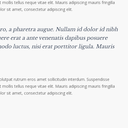
 mollis tellus neque vitae elit. Mauris adipiscing mauris fringilla
r sit amet, consectetur adipiscing elit.
ero, a pharetra augue. Nullam id dolor id nibh
suere erat a ante venenatis dapibus posuere
odo luctus, nisi erat porttitor ligula. Mauris
volutpat rutrum eros amet sollicitudin interdum. Suspendisse
 mollis tellus neque vitae elit. Mauris adipiscing mauris fringilla
r sit amet, consectetur adipiscing elit.