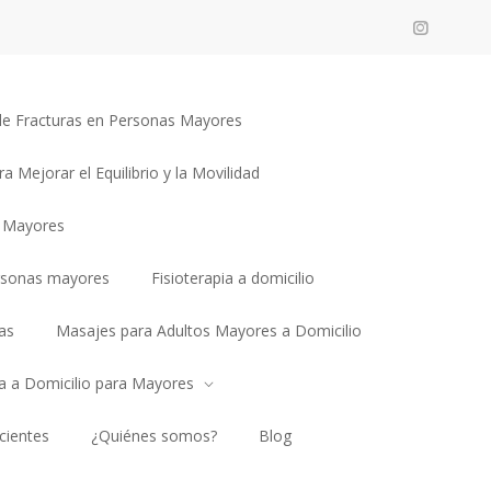
n de Fracturas en Personas Mayores
ra Mejorar el Equilibrio y la Movilidad
a Mayores
rsonas mayores
Fisioterapia a domicilio
as
Masajes para Adultos Mayores a Domicilio
ia a Domicilio para Mayores
cientes
¿Quiénes somos?
Blog