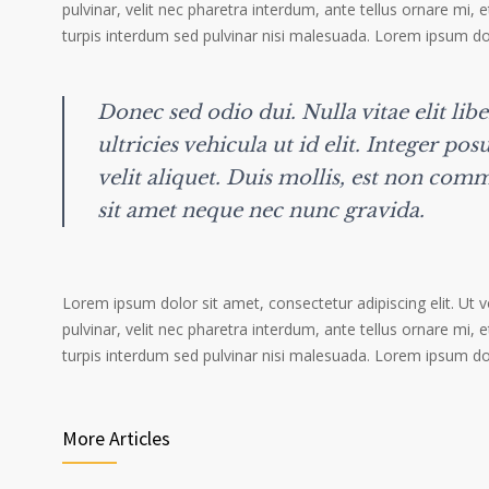
pulvinar, velit nec pharetra interdum, ante tellus ornare mi, et
turpis interdum sed pulvinar nisi malesuada. Lorem ipsum dolo
Donec sed odio dui. Nulla vitae elit lib
ultricies vehicula ut id elit. Integer po
velit aliquet. Duis mollis, est non comm
sit amet neque nec nunc gravida.
Lorem ipsum dolor sit amet, consectetur adipiscing elit. Ut 
pulvinar, velit nec pharetra interdum, ante tellus ornare mi, et
turpis interdum sed pulvinar nisi malesuada. Lorem ipsum dolo
More Articles