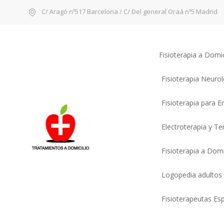
C/ Aragó nº517 Barcelona / C/ Del general Oraá nº5 Madrid
Fisioterapia a Domi
Fisioterapia Neuro
Fisioterapia para 
Electroterapia y T
Fisioterapia a Domi
Logopedia adultos
Fisioterapeutas Esp