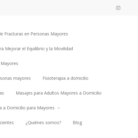
n de Fracturas en Personas Mayores
ra Mejorar el Equilibrio y la Movilidad
a Mayores
rsonas mayores
Fisioterapia a domicilio
as
Masajes para Adultos Mayores a Domicilio
ia a Domicilio para Mayores
cientes
¿Quiénes somos?
Blog