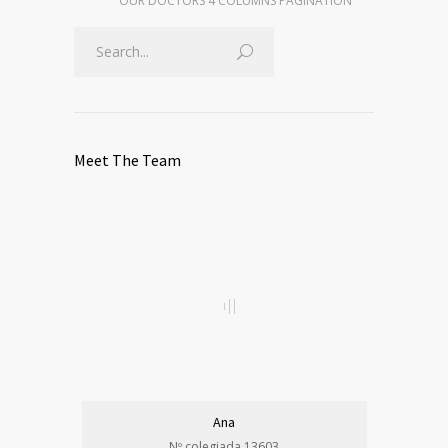
OUR DOCTORS 4 COLUMNS PAGINATION
Meet The Team
Ana
Nº colegiada 13603