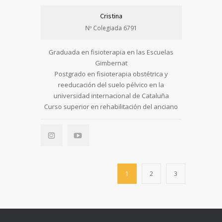
Cristina
Nº Colegiada 6791
Graduada en fisioterapia en las Escuelas
Gimbernat
Postgrado en fisioterapia obstétrica y
reeducación del suelo pélvico en la
universidad internacional de Cataluña
Curso superior en rehabilitación del anciano
1
2
3