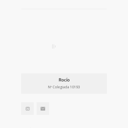
Rocío
Nº Colegiada 10193