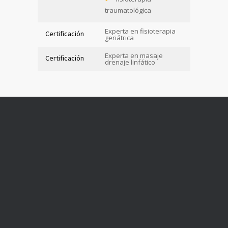
traumatológica
Experta en fisioterapia
Certificación
geriátrica
Experta en masaje
Certificación
drenaje linfático