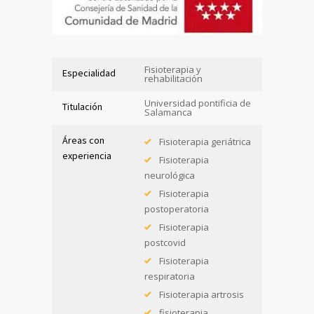
Fisioterapia y
Especialidad
rehabilitación
Universidad pontificia de
Titulación
Salamanca
Áreas con
Fisioterapia geriátrica
experiencia
Fisioterapia
neurológica
Fisioterapia
postoperatoria
Fisioterapia
postcovid
Fisioterapia
respiratoria
Fisioterapia artrosis
fisioterapia